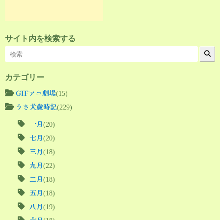
サイト内を検索する
カテゴリー
GIFアニ劇場
(15)
うさ犬歳時記
(229)
一月
(20)
七月
(20)
三月
(18)
九月
(22)
二月
(18)
五月
(18)
八月
(19)
六月
(18)