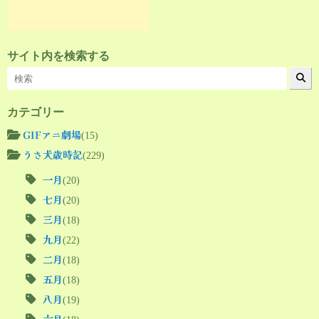
サイト内を検索する
カテゴリー
GIFアニ劇場
(15)
うさ犬歳時記
(229)
一月
(20)
七月
(20)
三月
(18)
九月
(22)
二月
(18)
五月
(18)
八月
(19)
六月
(18)