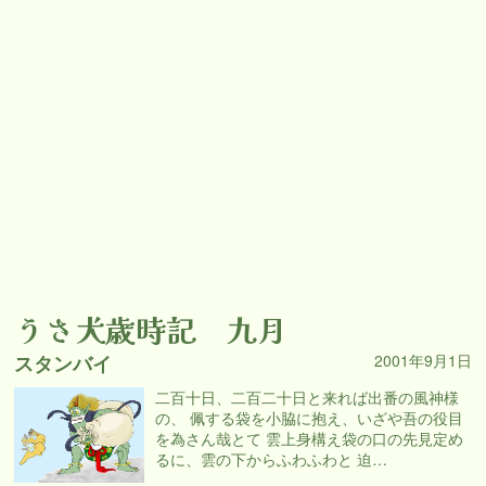
うさ犬歳時記 九月
スタンバイ
2001年9月1日
二百十日、二百二十日と来れば出番の風神様
の、 佩する袋を小脇に抱え、いざや吾の役目
を為さん哉とて 雲上身構え袋の口の先見定め
るに、雲の下からふわふわと 迫…