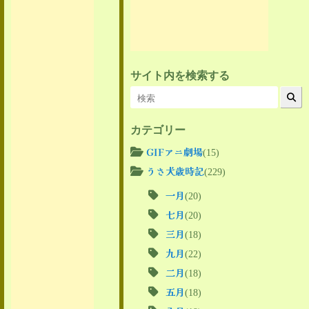
サイト内を検索する
カテゴリー
GIFアニ劇場
(15)
うさ犬歳時記
(229)
一月
(20)
七月
(20)
三月
(18)
九月
(22)
二月
(18)
五月
(18)