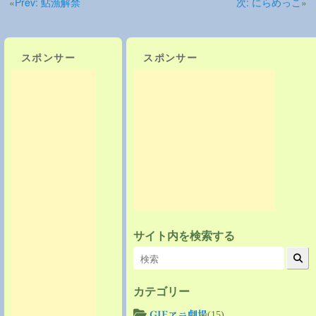
«
Prev:
鮎漁解禁
次:
にらめっこ
»
スポンサー
スポンサー
サイト内を検索する
カテゴリー
GIFアニ劇場
(15)